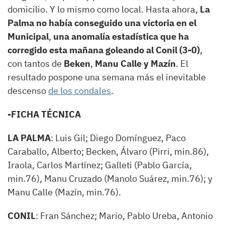
domicilio. Y lo mismo como local. Hasta ahora,
La
Palma no había conseguido una victoria en el
Municipal
,
una anomalía estadística que ha
corregido esta mañana goleando al Conil (3-0)
,
con tantos de
Beken
,
Manu Calle y Mazín
. El
resultado pospone una semana más el inevitable
descenso
de los condales
.
-FICHA TÉCNICA
LA PALMA
: Luis Gil; Diego Domínguez, Paco
Caraballo, Alberto; Becken, Álvaro (Pirri, min.86),
Iraola, Carlos Martínez; Galleti (Pablo García,
min.76), Manu Cruzado (Manolo Suárez, min.76); y
Manu Calle (Mazín, min.76).
CONIL
: Fran Sánchez; Mario, Pablo Ureba, Antonio