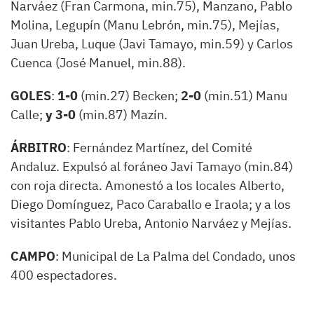
Narváez (Fran Carmona, min.75), Manzano, Pablo
Molina, Legupín (Manu Lebrón, min.75), Mejías,
Juan Ureba, Luque (Javi Tamayo, min.59) y Carlos
Cuenca (José Manuel, min.88).
GOLES
:
1-0
(min.27) Becken;
2-0
(min.51) Manu
Calle;
y 3-0
(min.87) Mazín.
ÁRBITRO
: Fernández Martínez, del Comité
Andaluz. Expulsó al foráneo Javi Tamayo (min.84)
con roja directa. Amonestó a los locales Alberto,
Diego Domínguez, Paco Caraballo e Iraola; y a los
visitantes Pablo Ureba, Antonio Narváez y Mejías.
CAMPO
: Municipal de La Palma del Condado, unos
400 espectadores.