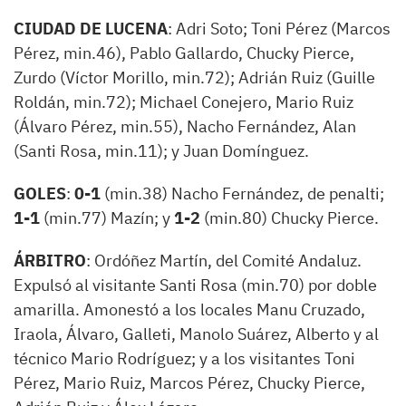
CIUDAD DE LUCENA
: Adri Soto; Toni Pérez (Marcos
Pérez, min.46), Pablo Gallardo, Chucky Pierce,
Zurdo (Víctor Morillo, min.72); Adrián Ruiz (Guille
Roldán, min.72); Michael Conejero, Mario Ruiz
(Álvaro Pérez, min.55), Nacho Fernández, Alan
(Santi Rosa, min.11); y Juan Domínguez.
GOLES
:
0-1
(min.38) Nacho Fernández, de penalti;
1-1
(min.77) Mazín; y
1-2
(min.80) Chucky Pierce.
ÁRBITRO
: Ordóñez Martín, del Comité Andaluz.
Expulsó al visitante Santi Rosa (min.70) por doble
amarilla. Amonestó a los locales Manu Cruzado,
Iraola, Álvaro, Galleti, Manolo Suárez, Alberto y al
técnico Mario Rodríguez; y a los visitantes Toni
Pérez, Mario Ruiz, Marcos Pérez, Chucky Pierce,