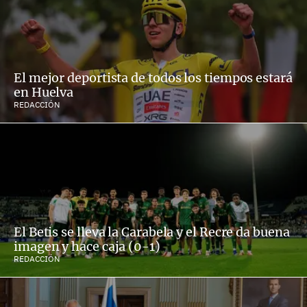
El mejor deportista de todos los tiempos estará
en Huelva
REDACCIÓN
El Betis se lleva la Carabela y el Recre da buena
imagen y hace caja (0-1)
REDACCIÓN