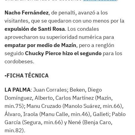
Nacho Fernández
, de penalti, avanzó a los
visitantes, que se quedaron con uno menos por la
expulsión de Santi Rosa
. Los condales
aprovecharon su superioridad numérica para
empatar por medio de Mazín
, pero a renglón
seguido
Chucky Pierce hizo el segundo
para los
cordobeses.
-FICHA TÉCNICA
LA PALMA
: Juan Corrales; Beken, Diego
Domínguez, Alberto, Carlos Martínez (Mazín,
min.75); Manu Cruzado (Manolo Suárez, min.66),
Álvaro, Iraola (Manu Calle, min.46), Galleti; Pablo
García (Segura, min.66) y Nené (Benja Caro,
min.82).