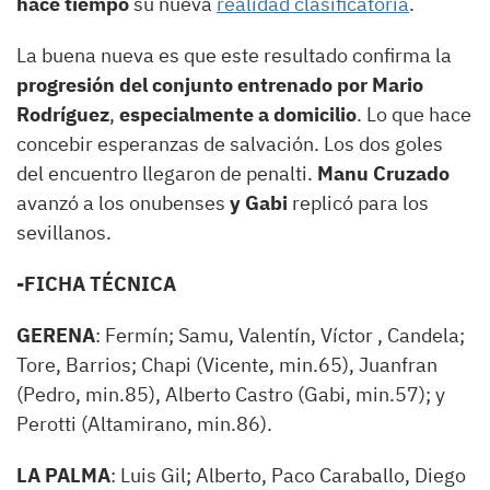
hace tiempo
su nueva
realidad clasificatoria
.
La buena nueva es que este resultado confirma la
progresión del conjunto entrenado por Mario
Rodríguez
,
especialmente a domicilio
. Lo que hace
concebir esperanzas de salvación. Los dos goles
del encuentro llegaron de penalti.
Manu Cruzado
avanzó a los onubenses
y Gabi
replicó para los
sevillanos.
-FICHA TÉCNICA
GERENA
: Fermín; Samu, Valentín, Víctor , Candela;
Tore, Barrios; Chapi (Vicente, min.65), Juanfran
(Pedro, min.85), Alberto Castro (Gabi, min.57); y
Perotti (Altamirano, min.86).
LA PALMA
: Luis Gil; Alberto, Paco Caraballo, Diego