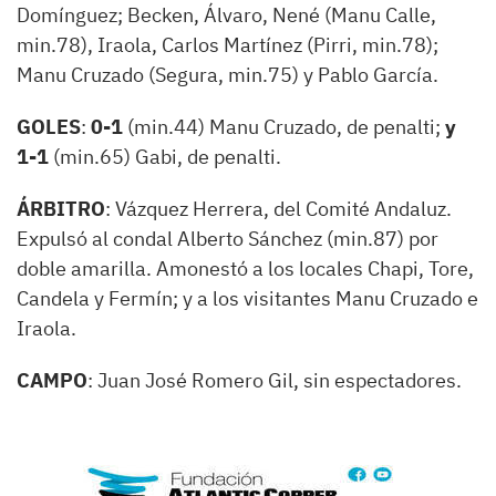
Domínguez; Becken, Álvaro, Nené (Manu Calle,
min.78), Iraola, Carlos Martínez (Pirri, min.78);
Manu Cruzado (Segura, min.75) y Pablo García.
GOLES
:
0-1
(min.44) Manu Cruzado, de penalti;
y
1-1
(min.65) Gabi, de penalti.
ÁRBITRO
: Vázquez Herrera, del Comité Andaluz.
Expulsó al condal Alberto Sánchez (min.87) por
doble amarilla. Amonestó a los locales Chapi, Tore,
Candela y Fermín; y a los visitantes Manu Cruzado e
Iraola.
CAMPO
: Juan José Romero Gil, sin espectadores.