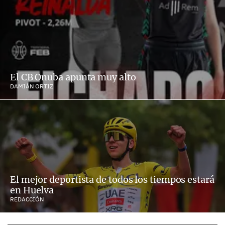
El CB Onuba apunta muy alto
DAMIÁN ORTIZ
El mejor deportista de todos los tiempos estará
en Huelva
REDACCIÓN