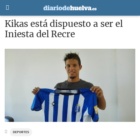
Kikas está dispuesto a ser el
Iniesta del Recre
DEPORTES