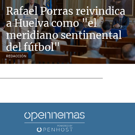
Rafael Porras reivindica
a Huelva como "el
meridiano sentimental
del fútbol"
REDACCIÓN