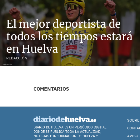
El mejor deportista de
todos los tiempos estará
en Huelva
REDACCIÓN
COMENTARIOS
SOBRE
DIARIO DE HUELVA ES UN PERIÓDICO DIGITAL
CONTA
DONDE SE PUBLICA TODA LA ACTUALIDAD,
AVISO 
NOTICIAS E INFORMACIÓN DE HUELVA Y