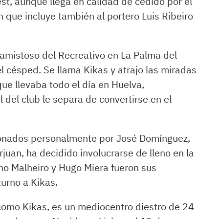
st, aunque llega en calidad de cedido por el
n que incluye también al portero Luis Ribeiro
 amistoso del Recreativo en La Palma del
 césped. Se llama Kikas y atrajo las miradas
ue llevaba todo el día en Huelva,
l del club le separa de convertirse en el
tionados personalmente por José Domínguez,
juan, ha decidido involucrarse de lleno en la
uno Malheiro y Hugo Miera fueron sus
turno a Kikas.
como Kikas, es un mediocentro diestro de 24