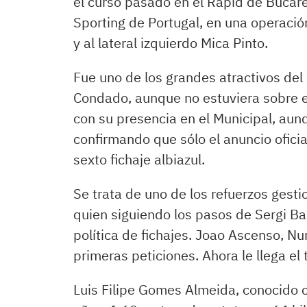
el curso pasado en el Rapid de Bucare
Sporting de Portugal, en una operació
y al lateral izquierdo Mica Pinto.
Fue uno de los grandes atractivos del
Condado, aunque no estuviera sobre el
con su presencia en el Municipal, aunq
confirmando que sólo el anuncio oficia
sexto fichaje albiazul.
Se trata de uno de los refuerzos ges
quien siguiendo los pasos de Sergi Bar
política de fichajes. Joao Ascenso, N
primeras peticiones. Ahora le llega el 
Luis Filipe Gomes Almeida, conocido 