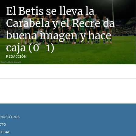
El Betis se lleva la
Carabela y el Recre da
buena imagen y hace
caja (0-1)
REDACCIÓN
 NOSOTROS
CTO
LEGAL