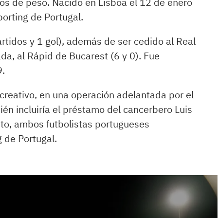
los de peso. Nacido en Lisboa el 12 de enero
porting de Portugal.
 partidos y 1 gol), además de ser cedido al Real
da, al Rápid de Bucarest (6 y 0). Fue
9.
ecreativo, en una operación adelantada por el
ién incluiría el préstamo del cancerbero Luis
into, ambos futbolistas portugueses
 de Portugal.