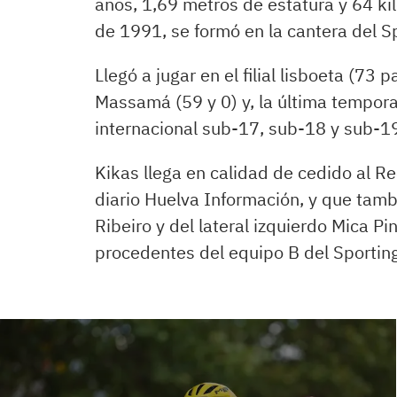
años, 1,69 metros de estatura y 64 ki
de 1991, se formó en la cantera del S
Llegó a jugar en el filial lisboeta (73
Massamá (59 y 0) y, la última tempora
internacional sub-17, sub-18 y sub-1
Kikas llega en calidad de cedido al R
diario Huelva Información, y que tamb
Ribeiro y del lateral izquierdo Mica P
procedentes del equipo B del Sporting