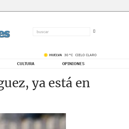
HUELVA
30 °C
CIELO CLARO
CULTURA
OPINIONES
guez, ya está en