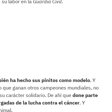
a su labor en la
Guardia Civil
.
ién ha hecho sus pinitos como modelo
. Y
ro que ganan otros campeones mundiales, no
su carácter solidario. De ahí que
done parte
rgadas de la lucha contra el cáncer
. Y
nimal.