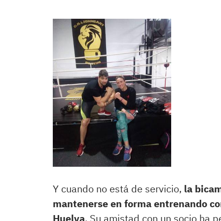
Y cuando no está de servicio,
la bica
mantenerse en forma entrenando con
Huelva
. Su amistad con un socio ha p