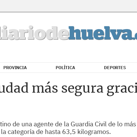
PROVINCIA
POLÍTICA
DEPORTES
iudad más segura grac
ino de una agente de la Guardia Civil de lo más 
a categoría de hasta 63,5 kilogramos.