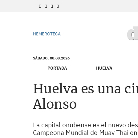
HEMEROTECA
SÁBADO. 08.08.2026
PORTADA
HUELVA
Huelva es una c
Alonso
La capital onubense es el nuevo dest
Campeona Mundial de Muay Thai en l