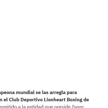
mpeona mundial se las arregla para
 el Club Deportivo Lionheart Boxing de
ermitido a la entidad que preside
Isaac