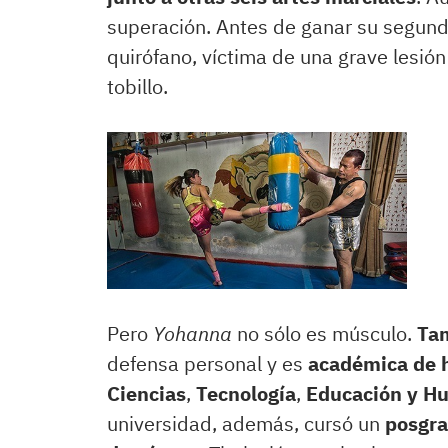
superación. Antes de ganar su segund
quirófano, víctima de una grave lesión
tobillo.
Pero
Yohanna
no sólo es músculo.
Tam
defensa personal y es
académica de h
Ciencias
,
Tecnología
,
Educación y Hu
universidad, además, cursó un
posgra