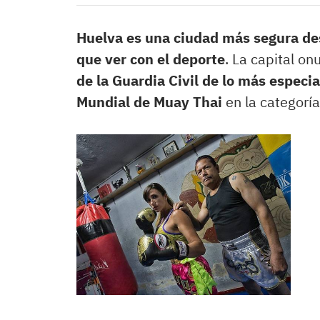
Huelva es una ciudad más segura d
que ver con el deporte
. La capital o
de la Guardia Civil de lo más especia
Mundial de Muay Thai
en la categorí