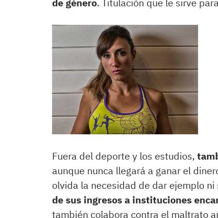
de género
. Titulación que le sirve par
Fuera del deporte y los estudios,
tamb
aunque nunca llegará a ganar el dine
olvida la necesidad de dar ejemplo ni 
de sus ingresos a instituciones enca
también colabora contra el maltrato a