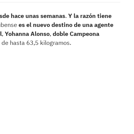
esde hace unas semanas
.
Y la razón tiene
nubense
es el nuevo destino de una agente
l
,
Yohanna Alonso
,
doble Campeona
a de hasta 63,5 kilogramos.