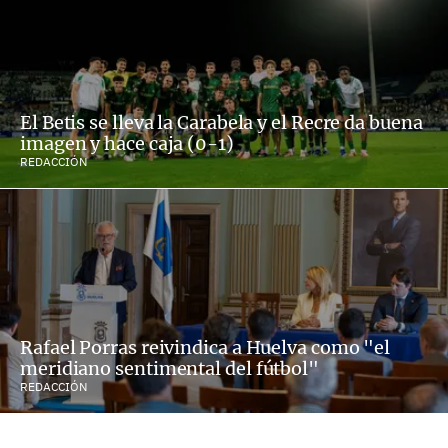
El Betis se lleva la Carabela y el Recre da buena
imagen y hace caja (0-1)
REDACCIÓN
Rafael Porras reivindica a Huelva como "el
meridiano sentimental del fútbol"
REDACCIÓN