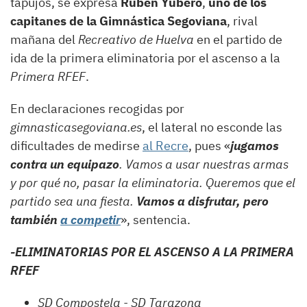
tapujos, se expresa
Rubén Yubero
,
uno de los
capitanes de la Gimnástica Segoviana
, rival
mañana del
Recreativo de Huelva
en el partido de
ida de la primera eliminatoria por el ascenso a la
Primera RFEF
.
En declaraciones recogidas por
gimnasticasegoviana.es
, el lateral no esconde las
dificultades de medirse
al Recre
, pues «
jugamos
contra un equipazo
. Vamos a usar nuestras armas
y por qué no, pasar la eliminatoria. Queremos que el
partido sea una fiesta.
Vamos a disfrutar, pero
también
a competir
», sentencia.
-ELIMINATORIAS POR EL ASCENSO A LA PRIMERA
RFEF
SD Compostela - SD Tarazona