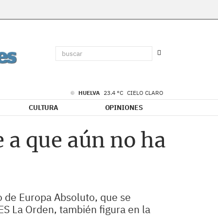
HUELVA
23.4 °C
CIELO CLARO
CULTURA
OPINIONES
 a que aún no ha
o de Europa Absoluto, que se
ES La Orden, también figura en la