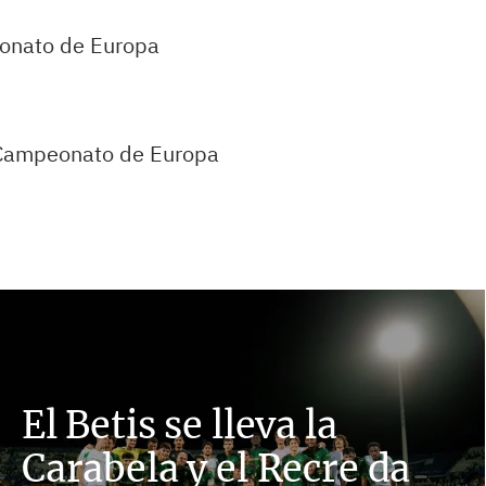
eonato de Europa
Campeonato de Europa
El Betis se lleva la
Carabela y el Recre da