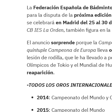
La
Federación Española de Bádmint
para la disputa de la
próxima edición
se celebrará
en Madrid del 25 al 30 d
CB IES La Orden
, también figura en la 
El anuncio
sorprende
porque la
Campe
quíntuple Campeona de Europa
lleva
o
lesión de rodilla, que le ha llevado a 
Olímpicos de Tokio y el Mundial de H
reaparición
.
-TODOS LOS OROS INTERNACIONAL
2014
: Campeonato del Mundo y 
2015
: Campeonato del Mundo