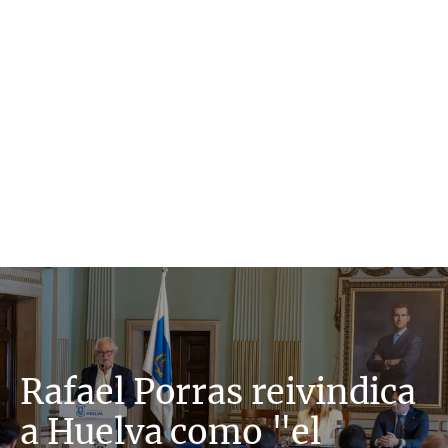
Rafael Porras reivindica
a Huelva como "el