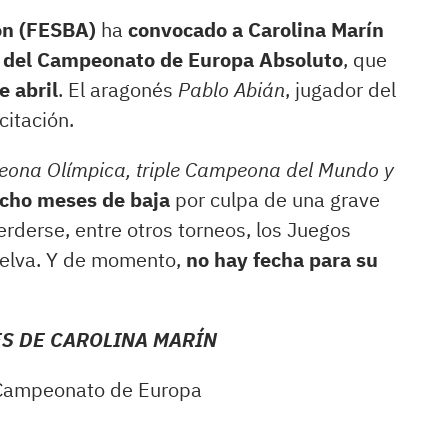
on (FESBA)
ha
convocado a Carolina Marín
 del Campeonato de Europa Absoluto
, que
e abril
. El aragonés
Pablo Abián
, jugador del
citación.
ona Olímpica, triple Campeona del Mundo y
cho meses de baja
por culpa de una grave
perderse, entre otros torneos, los Juegos
uelva. Y de momento,
no hay fecha para su
ES DE CAROLINA MARÍN
Campeonato de Europa