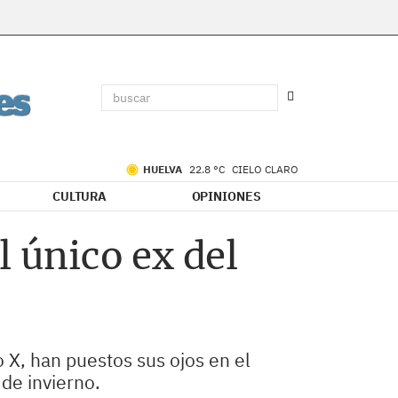
HUELVA
22.8 °C
CIELO CLARO
CULTURA
OPINIONES
l único ex del
 X, han puestos sus ojos en el
de invierno.