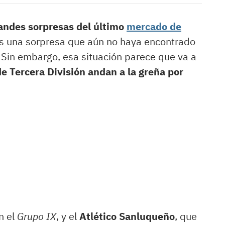
randes sorpresas del último
mercado de
s una sorpresa que aún no haya encontrado
. Sin embargo, esa situación parece que va a
e Tercera División andan a la greña por
n el
Grupo IX
, y el
Atlético Sanluqueño
, que