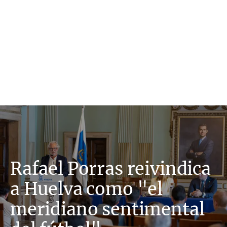
Rafael Porras reivindica
a Huelva como "el
meridiano sentimental