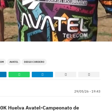
COM
AVATEL
DIEGO CORDERO
29/05/26 - 19:43
0K Huelva Avatel-Campeonato de