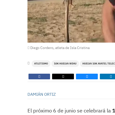
Diego Cordero, atleta de Isla Cristina
ATLETISMO
10K HUELVA WIHU
HUELVA 10K AVATEL TELE
DAMIÁN ORTIZ
El próximo 6 de junio se celebrará la
1