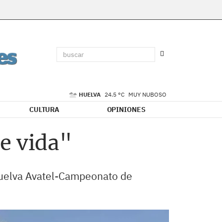
HUELVA
24.5 °C
MUY NUBOSO
CULTURA
OPINIONES
e vida"
 Huelva Avatel-Campeonato de