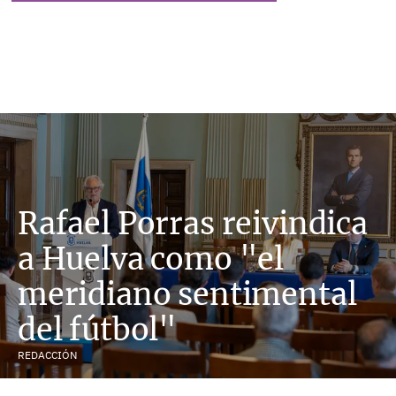
Rafael Porras reivindica
a Huelva como "el
meridiano sentimental
del fútbol"
REDACCIÓN