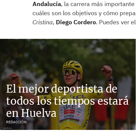
Andalucía
, la carrera más important
cuáles son los objetivos y cómo prepa
Cristina
,
Diego Cordero
. Puedes ver e
El mejor deportista de
todos los tiempos estará
en Huelva
REDACCIÓN