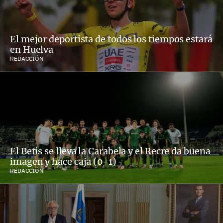
El mejor deportista de todos los tiempos estará
en Huelva
REDACCIÓN
El Betis se lleva la Carabela y el Recre da buena
imagen y hace caja (0-1)
REDACCIÓN