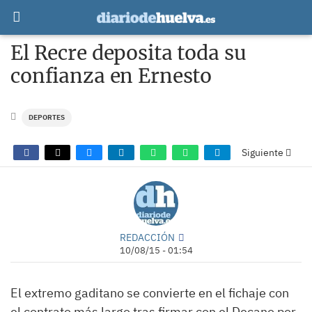
El Recre deposita toda su
confianza en Ernesto
DEPORTES
Siguiente
REDACCIÓN
10/08/15 - 01:54
El extremo gaditano se convierte en el fichaje con
el contrato más largo tras firmar con el Decano por