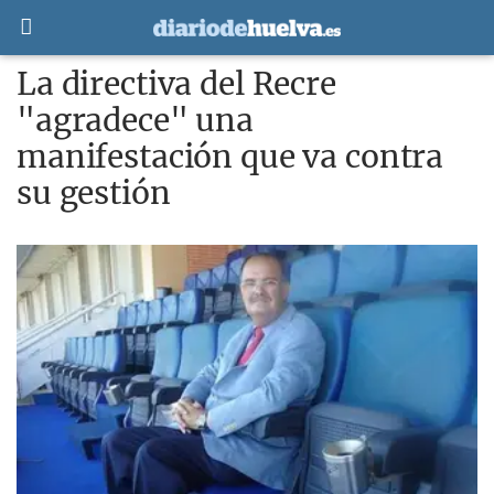
La directiva del Recre
"agradece" una
manifestación que va contra
su gestión