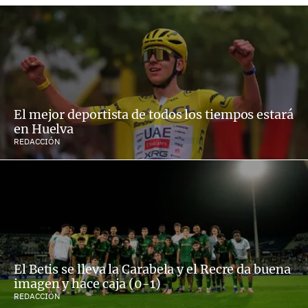
El mejor deportista de todos los tiempos estará
en Huelva
REDACCIÓN
El Betis se lleva la Carabela y el Recre da buena
imagen y hace caja (0-1)
REDACCIÓN