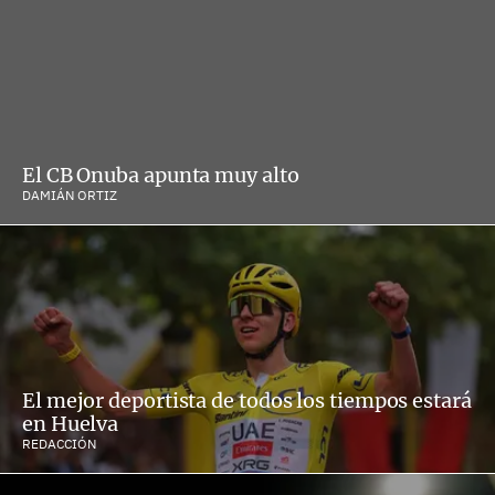
El CB Onuba apunta muy alto
DAMIÁN ORTIZ
El mejor deportista de todos los tiempos estará
en Huelva
REDACCIÓN