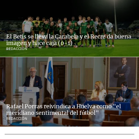
El Betis se lleva la Carabela y el Recre da buena
imagen y hace caja (0-1)
REDACCIÓN
Rafael Porras reivindica a Huelva como "el
meridiano sentimental del fútbol"
REDACCIÓN