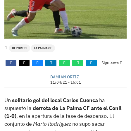
DEPORTES
LA PALMA CF
Siguiente
DAMIÁN ORTIZ
11/04/21 - 16:01
Un
solitario gol del local Carlos Cuenca
ha
supuesto la
derrota de La Palma CF ante el Conil
(1-0)
, en la apertura de la fase de descenso. El
conjunto de
Mario Rodríguez
no supo sacar