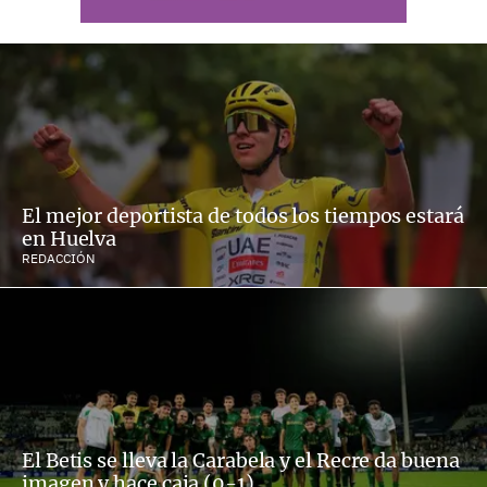
El mejor deportista de todos los tiempos estará
en Huelva
REDACCIÓN
El Betis se lleva la Carabela y el Recre da buena
imagen y hace caja (0-1)