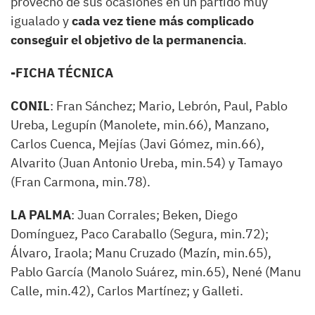
provecho de sus ocasiones en un partido muy
igualado y
cada vez tiene más complicado
conseguir el objetivo de la permanencia
.
-FICHA TÉCNICA
CONIL
: Fran Sánchez; Mario, Lebrón, Paul, Pablo
Ureba, Legupín (Manolete, min.66), Manzano,
Carlos Cuenca, Mejías (Javi Gómez, min.66),
Alvarito (Juan Antonio Ureba, min.54) y Tamayo
(Fran Carmona, min.78).
LA PALMA
: Juan Corrales; Beken, Diego
Domínguez, Paco Caraballo (Segura, min.72);
Álvaro, Iraola; Manu Cruzado (Mazín, min.65),
Pablo García (Manolo Suárez, min.65), Nené (Manu
Calle, min.42), Carlos Martínez; y Galleti.