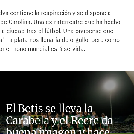
lva contiene la respiración y se dispone a
o de Carolina. Una extraterrestre que ha hecho
la ciudad tras el fútbol. Una onubense que
. La plata nos llenaría de orgullo, pero como
or el trono mundial está servida.
El Betis se lleva la
Carabela y el Recre da
buena imagen y hace