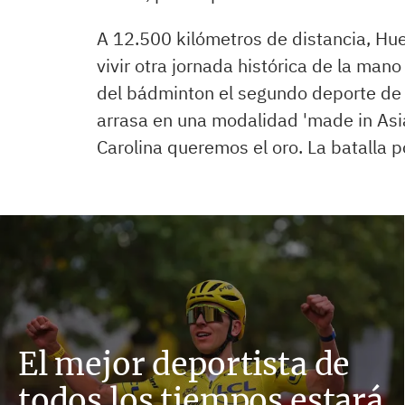
A 12.500 kilómetros de distancia, Hue
vivir otra jornada histórica de la man
del bádminton el segundo deporte de 
arrasa en una modalidad 'made in Asia'
Carolina queremos el oro. La batalla p
El mejor deportista de
todos los tiempos estará