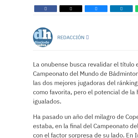
REDACCIÓN
La onubense busca revalidar el título 
Campeonato del Mundo de Bádminton. Y
las dos mejores jugadoras del ránking
como favorita, pero el potencial de l
igualados.
Ha pasado un año del milagro de Cop
estaba, en la final del Campeonato d
con el factor sorpresa de su lado. En In