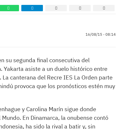
16/08/15 - 08:14
en su segunda final consecutiva del
akarta asiste a un duelo histórico entre
. La canterana del Recre IES La Orden parte
a hindú provoca que los pronósticos estén muy
enhague y Carolina Marín sigue donde
el Mundo. En Dinamarca, la onubense contó
donesia, ha sido la rival a batir y, sin