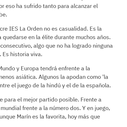
or eso ha sufrido tanto para alcanzar el
be.
ecre IES La Orden no es casualidad. Es la
a quedarse en la élite durante muchos años.
consecutivo, algo que no ha logrado ninguna
Es historia viva.
Mundo y Europa tendrá enfrente a la
menos asiática. Algunos la apodan como 'la
ntre el juego de la hindú y el de la española.
e para el mejor partido posible. Frente a
 mundial frente a la número dos. Y en juego,
unque Marín es la favorita, hoy más que