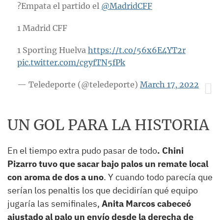
?Empata el partido el
@MadridCFF
1 Madrid CFF
1 Sporting Huelva
https://t.co/56x6E4YT2r
pic.twitter.com/cgyfTN5fPk
— Teledeporte (@teledeporte)
March 17, 2022
UN GOL PARA LA HISTORIA
En el tiempo extra pudo pasar de todo
. Chini
Pizarro tuvo que sacar bajo palos un remate local
con aroma de dos a uno
. Y cuando todo parecía que
serían los penaltis los que decidirían qué equipo
jugaría las semifinales,
Anita Marcos cabeceó
ajustado al palo un envío desde la derecha de