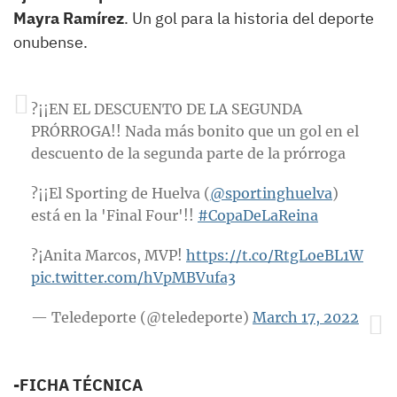
Mayra Ramírez
. Un gol para la historia del deporte
onubense.
?¡¡EN EL DESCUENTO DE LA SEGUNDA
PRÓRROGA!! Nada más bonito que un gol en el
descuento de la segunda parte de la prórroga
?¡¡El Sporting de Huelva (
@sportinghuelva
)
está en la 'Final Four'!!
#CopaDeLaReina
?¡Anita Marcos, MVP!
https://t.co/RtgLoeBL1W
pic.twitter.com/hVpMBVufa3
— Teledeporte (@teledeporte)
March 17, 2022
-FICHA TÉCNICA