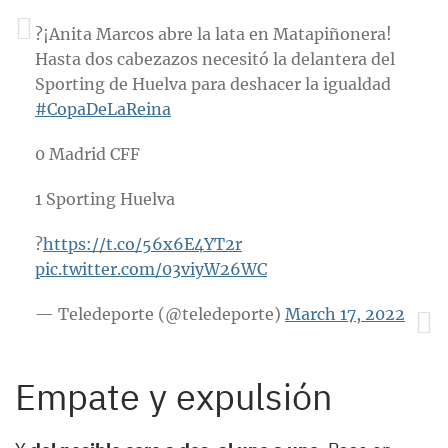
?¡Anita Marcos abre la lata en Matapiñonera!
Hasta dos cabezazos necesitó la delantera del
Sporting de Huelva para deshacer la igualdad
#CopaDeLaReina
0 Madrid CFF
1 Sporting Huelva
?
https://t.co/56x6E4YT2r
pic.twitter.com/03viyW26WC
— Teledeporte (@teledeporte)
March 17, 2022
Empate y expulsión