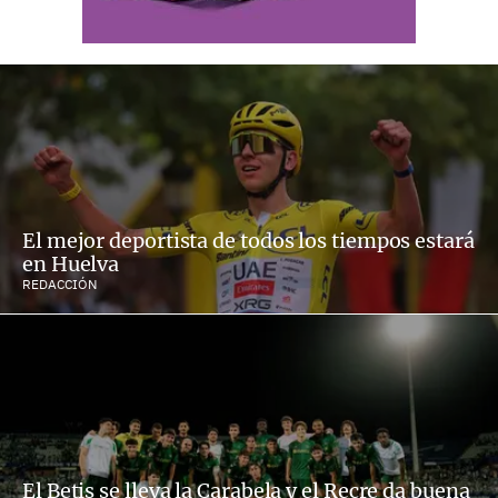
El mejor deportista de todos los tiempos estará
en Huelva
REDACCIÓN
El Betis se lleva la Carabela y el Recre da buena