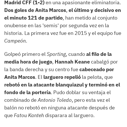
Madrid CFF (1-2)
en una apasionante eliminatoria.
Dos goles de Anita Marcos
,
el último y decisivo en
el minuto 121 de partido
, han metido al conjunto
onubense en las 'semis' por segunda vez en la
historia. La primera vez fue en 2015 y el equipo fue
Campeón
.
Golpeó primero el
Sporting
, cuando
al filo de la
media hora de juego
,
Hannah Keane
cabalgó por
la banda derecha y su centro fue
cabeceado por
Anita Marcos
. El
larguero repelió
la pelota, que
rebotó en la atacante blanquiazul y terminó en el
fondo de la portería
. Pudo doblar su ventaja el
combinado de
Antonio Toledo
, pero esta vez el
balón no rebotó en ninguna atacante después de
que
Fatou Kanteh
disparara al larguero.