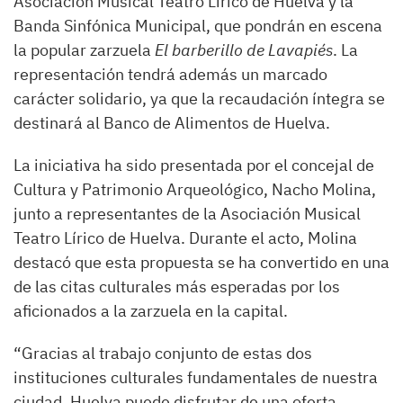
Asociación Musical Teatro Lírico de Huelva y la
Banda Sinfónica Municipal, que pondrán en escena
la popular zarzuela
El barberillo de Lavapiés
. La
representación tendrá además un marcado
carácter solidario, ya que la recaudación íntegra se
destinará al Banco de Alimentos de Huelva.
La iniciativa ha sido presentada por el concejal de
Cultura y Patrimonio Arqueológico, Nacho Molina,
junto a representantes de la Asociación Musical
Teatro Lírico de Huelva. Durante el acto, Molina
destacó que esta propuesta se ha convertido en una
de las citas culturales más esperadas por los
aficionados a la zarzuela en la capital.
“Gracias al trabajo conjunto de estas dos
instituciones culturales fundamentales de nuestra
ciudad, Huelva puede disfrutar de una oferta