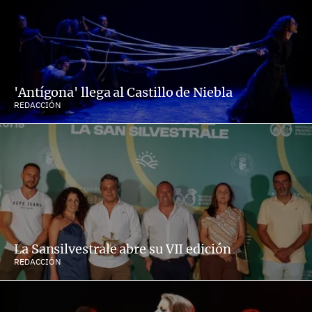
'Antígona' llega al Castillo de Niebla
REDACCIÓN
La Sansilvestrale abre su VII edición
REDACCIÓN