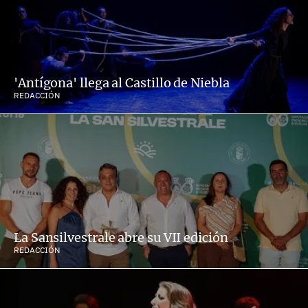
'Antígona' llega al Castillo de Niebla
REDACCIÓN
La Sansilvestrale abre su VII edición
REDACCIÓN