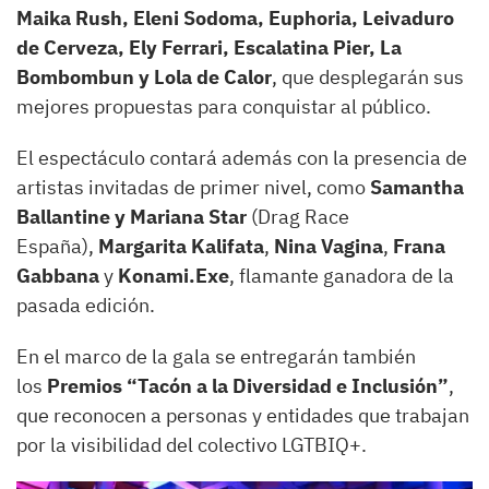
Maika Rush, Eleni Sodoma, Euphoria, Leivaduro
de Cerveza, Ely Ferrari, Escalatina Pier, La
Bombombun y Lola de Calor
, que desplegarán sus
mejores propuestas para conquistar al público.
El espectáculo contará además con la presencia de
artistas invitadas de primer nivel, como
Samantha
Ballantine y Mariana Star
(Drag Race
España),
Margarita Kalifata
,
Nina Vagina
,
Frana
Gabbana
y
Konami.Exe
, flamante ganadora de la
pasada edición.
En el marco de la gala se entregarán también
los
Premios “Tacón a la Diversidad e Inclusión”
,
que reconocen a personas y entidades que trabajan
por la visibilidad del colectivo LGTBIQ+.