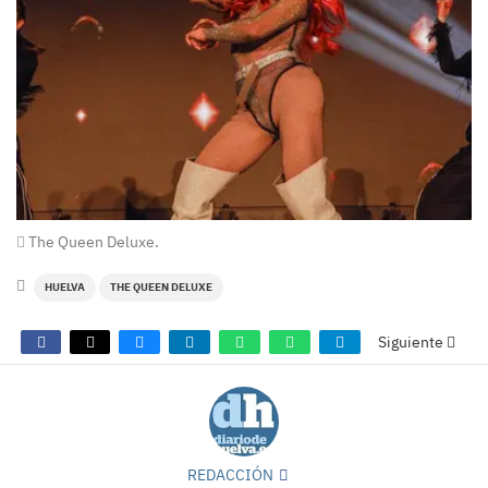
The Queen Deluxe.
HUELVA
THE QUEEN DELUXE
Siguiente
REDACCIÓN