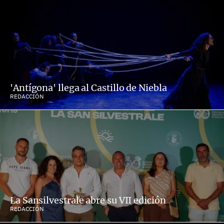
'Antígona' llega al Castillo de Niebla
REDACCIÓN
La Sansilvestrale abre su VII edición
REDACCIÓN