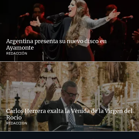
Argentina presenta su nuevo disco en
Ayamonte
REDACCIÓN
Carlos Herrera exalta la Venida de la Virgen del
Rocío
REDACCIÓN