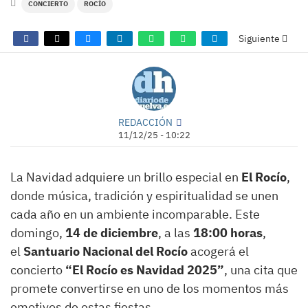
CONCIERTO
ROCÍO
Siguiente
REDACCIÓN
11/12/25 - 10:22
La Navidad adquiere un brillo especial en
El Rocío
,
donde música, tradición y espiritualidad se unen
cada año en un ambiente incomparable. Este
domingo,
14 de diciembre
, a las
18:00 horas
,
el
Santuario Nacional del Rocío
acogerá el
concierto
“El Rocío es Navidad 2025”
, una cita que
promete convertirse en uno de los momentos más
emotivos de estas fiestas.