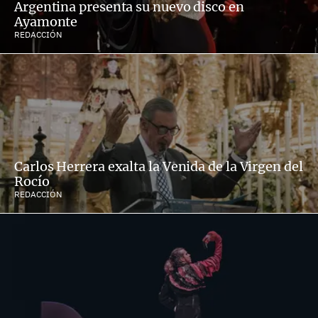
Argentina presenta su nuevo disco en
Ayamonte
REDACCIÓN
Carlos Herrera exalta la Venida de la Virgen del
Rocío
REDACCIÓN