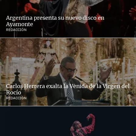
Argentina presenta su nuevo disco en
Ayamonte
REDACCIÓN
Carlos Herrera exalta la Venida de la Virgen del
Rocío
REDACCIÓN