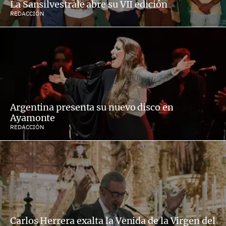
La Sansilvestrale abre su VII edición
REDACCIÓN
Argentina presenta su nuevo disco en
Ayamonte
REDACCIÓN
Carlos Herrera exalta la Venida de la Virgen del