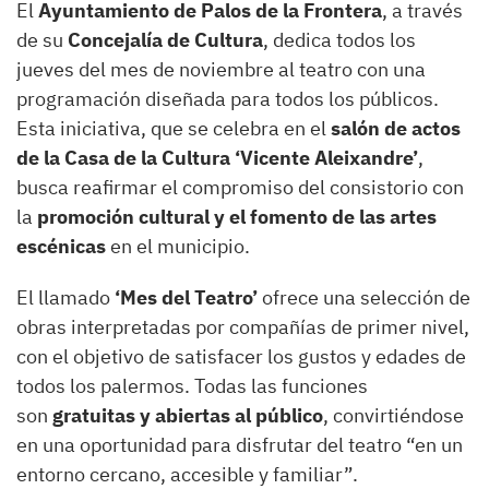
El
Ayuntamiento de Palos de la Frontera
, a través
de su
Concejalía de Cultura
, dedica todos los
jueves del mes de noviembre al teatro con una
programación diseñada para todos los públicos.
Esta iniciativa, que se celebra en el
salón de actos
de la Casa de la Cultura ‘Vicente Aleixandre’
,
busca reafirmar el compromiso del consistorio con
la
promoción cultural y el fomento de las artes
escénicas
en el municipio.
El llamado
‘Mes del Teatro’
ofrece una selección de
obras interpretadas por compañías de primer nivel,
con el objetivo de satisfacer los gustos y edades de
todos los palermos. Todas las funciones
son
gratuitas y abiertas al público
, convirtiéndose
en una oportunidad para disfrutar del teatro “en un
entorno cercano, accesible y familiar”.