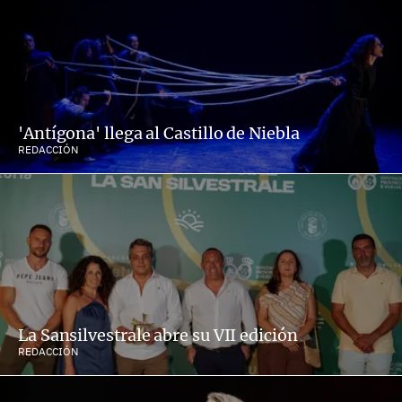
'Antígona' llega al Castillo de Niebla
REDACCIÓN
La Sansilvestrale abre su VII edición
REDACCIÓN