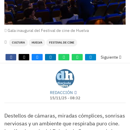
Gala inaugural del Festival de cine de Huelva
CULTURA
HUELVA
FESTIVAL DE CINE
Siguiente
REDACCIÓN
15/11/25 - 08:32
Destellos de cámaras, miradas cómplices, sonrisas
nerviosas y un ambiente que respiraba puro cine.