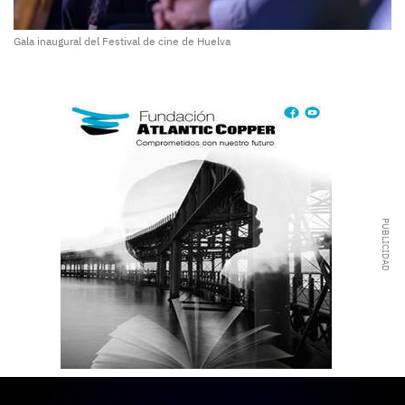
Gala inaugural del Festival de cine de Huelva