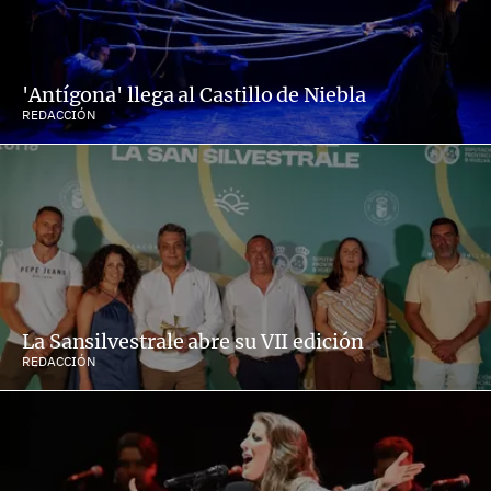
'Antígona' llega al Castillo de Niebla
REDACCIÓN
La Sansilvestrale abre su VII edición
REDACCIÓN