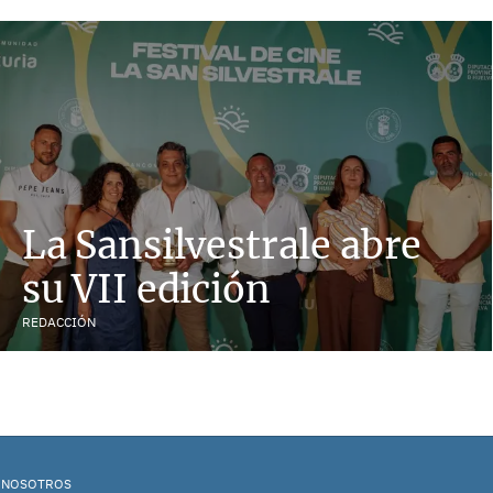
La Sansilvestrale abre
su VII edición
REDACCIÓN
 NOSOTROS