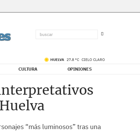
HUELVA
27.8 °C
CIELO CLARO
CULTURA
OPINIONES
interpretativos
e Huelva
ersonajes “más luminosos” tras una