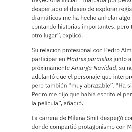
despertado el deseo de explorar regist
dramáticos me ha hecho anhelar algo 
contando historias importantes, pero
otro lugar”, explicó.
Su relación profesional con Pedro Alm
participar en
Madres paralelas
junto a
próximamente
Amarga Navidad
, su 
adelantó que el personaje que interpr
pero también “muy abrazable”. “Ha si
Pedro me dijo que había escrito el pe
la película”, añadió.
La carrera de Milena Smit despegó c
donde compartió protagonismo con Mar