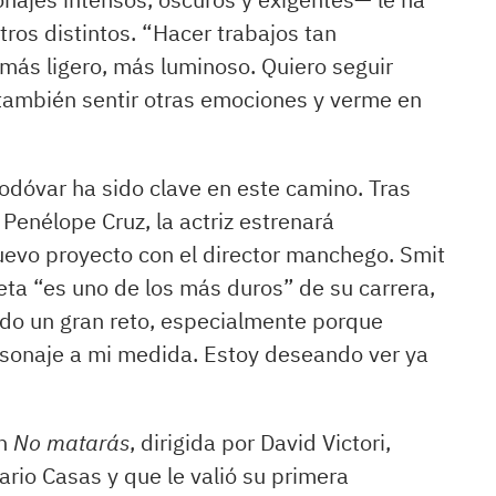
ros distintos. “Hacer trabajos tan
más ligero, más luminoso. Quiero seguir
 también sentir otras emociones y verme en
odóvar ha sido clave en este camino. Tras
 Penélope Cruz, la actriz estrenará
nuevo proyecto con el director manchego. Smit
eta “es uno de los más duros” de su carrera,
do un gran reto, especialmente porque
rsonaje a mi medida. Estoy deseando ver ya
on
No matarás
, dirigida por David Victori,
io Casas y que le valió su primera