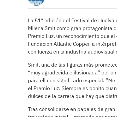
La 51ª edición del Festival de Huelva
Milena Smit como gran protagonista de 
Premio Luz, un reconocimiento que el
Fundación Atlantic Copper, a intérpre
con fuerza en la industria audiovisual
Smit, una de las figuras más prometed
“muy agradecida e ilusionada” por un
para ella un significado especial. “Me
el Premio Luz. Siempre es bonito cua
dulces de la carrera que hay que disfr
Tras consolidarse en papeles de gran 
trayectoria inicial —marcada por pers