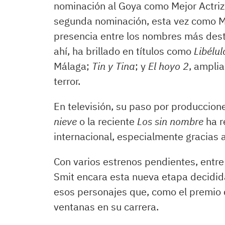
nominación al Goya como Mejor Actriz
segunda nominación, esta vez como Me
presencia entre los nombres más dest
ahí, ha brillado en títulos como
Libélul
Málaga;
Tin y Tina
; y
El hoyo 2
, amplia
terror.
En televisión, su paso por produccio
nieve
o la reciente
Los sin nombre
ha r
internacional, especialmente gracias a 
Con varios estrenos pendientes, entre
Smit encara esta nueva etapa decidida
esos personajes que, como el premio q
ventanas en su carrera.