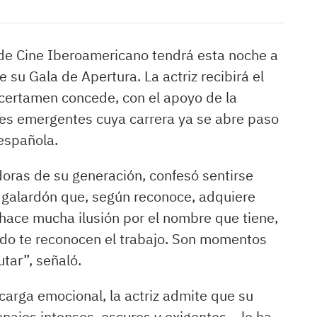
 de Cine Iberoamericano tendrá esta noche a
su Gala de Apertura. La actriz recibirá el
 certamen concede, con el apoyo de la
tes emergentes cuya carrera ya se abre paso
 española.
oras de su generación, confesó sentirse
 galardón que, según reconoce, adquiere
 hace mucha ilusión por el nombre que tiene,
ndo te reconocen el trabajo. Son momentos
utar”, señaló.
carga emocional, la actriz admite que su
onajes intensos, oscuros y exigentes— le ha