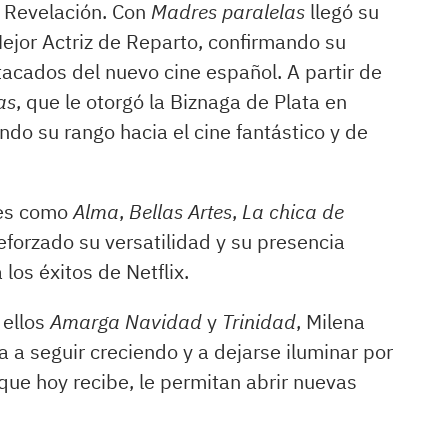
 Revelación. Con
Madres paralelas
llegó su
jor Actriz de Reparto, confirmando su
acados del nuevo cine español. A partir de
as
, que le otorgó la Biznaga de Plata en
ndo su rango hacia el cine fantástico y de
nes como
Alma
,
Bellas Artes
,
La chica de
eforzado su versatilidad y su presencia
los éxitos de Netflix.
 ellos
Amarga Navidad
y
Trinidad
, Milena
 a seguir creciendo y a dejarse iluminar por
ue hoy recibe, le permitan abrir nuevas