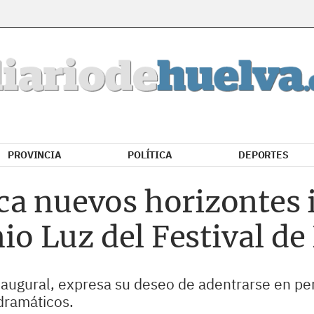
PROVINCIA
POLÍTICA
DEPORTES
ca nuevos horizontes 
mio Luz del Festival d
Inaugural, expresa su deseo de adentrarse en p
dramáticos.