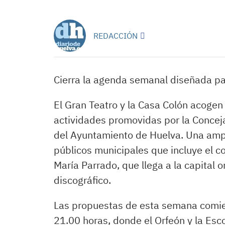
REDACCIÓN
Cierra la agenda semanal diseñada par
El Gran Teatro y la Casa Colón acoge
actividades promovidas por la Conceja
del Ayuntamiento de Huelva. Una ampl
públicos municipales que incluye el co
María Parrado, que llega a la capital
discográfico.
Las propuestas de esta semana comien
21.00 horas, donde el Orfeón y la Esc