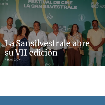
La Sansilvestrale abre
su VII edición
REDACCIÓN