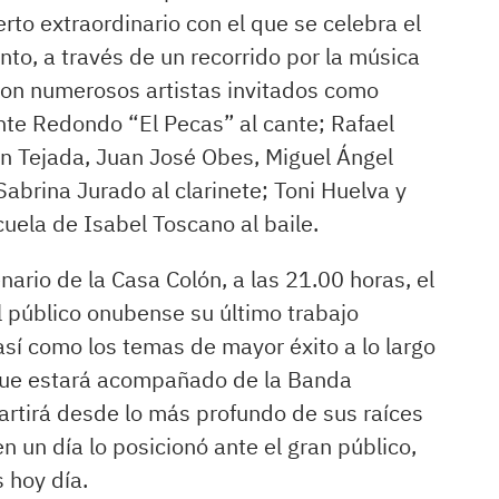
erto extraordinario con el que se celebra el
nto, a través de un recorrido por la música
con numerosos artistas invitados como
nte Redondo “El Pecas” al cante; Rafael
n Tejada, Juan José Obes, Miguel Ángel
 Sabrina Jurado al clarinete; Toni Huelva y
cuela de Isabel Toscano al baile.
nario de la Casa Colón, a las 21.00 horas, el
l público onubense su último trabajo
sí como los temas de mayor éxito a lo largo
l que estará acompañado de la Banda
artirá desde lo más profundo de sus raíces
 un día lo posicionó ante el gran público,
s hoy día.