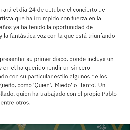
rrará el día 24 de octubre el concierto de
tista que ha irrumpido con fuerza en la
años ya ha tenido la oportunidad de
 la fantástica voz con la que está triunfando
 presentar su primer disco, donde incluye un
y en el ha querido rendir un sincero
do con su particular estilo algunos de los
eño, como 'Quién', 'Miedo' o 'Tanto'. Un
llado, quien ha trabajado con el propio Pablo
entre otros.