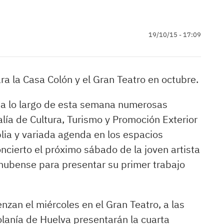
19/10/15 - 17:09
a la Casa Colón y el Gran Teatro en octubre.
n a lo largo de esta semana numerosas
lía de Cultura, Turismo y Promoción Exterior
ia y variada agenda en los espacios
ncierto el próximo sábado de la joven artista
 onubense para presentar su primer trabajo
zan el miércoles en el Gran Teatro, a las
olanía de Huelva presentarán la cuarta