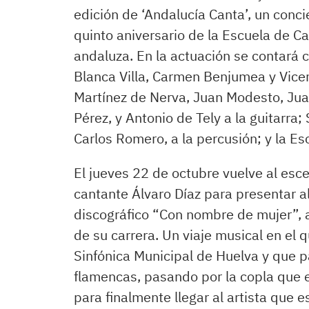
edición de ‘Andalucía Canta’, un conci
quinto aniversario de la Escuela de Ca
andaluza. En la actuación se contará 
Blanca Villa, Carmen Benjumea y Vice
Martínez de Nerva, Juan Modesto, Jua
Pérez, y Antonio de Tely a la guitarra;
Carlos Romero, a la percusión; y la Es
El jueves 22 de octubre vuelve al esce
cantante Álvaro Díaz para presentar a
discográfico “Con nombre de mujer”, a
de su carrera. Un viaje musical en e
Sinfónica Municipal de Huelva y que p
flamencas, pasando por la copla que en
para finalmente llegar al artista que e