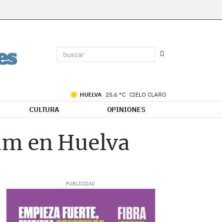
HUELVA
25.6 °C
CIELO CLARO
CULTURA
OPINIONES
um en Huelva