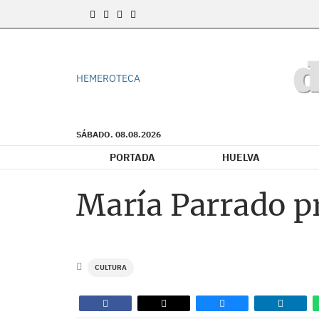
HEMEROTECA
SÁBADO. 08.08.2026
PORTADA
HUELVA
María Parrado p
CULTURA