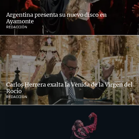
Argentina presenta su nuevo disco en
Ayamonte
REDACCIÓN
Carlos Herrera exalta la Venida de la Virgen del
Rocío
REDACCIÓN