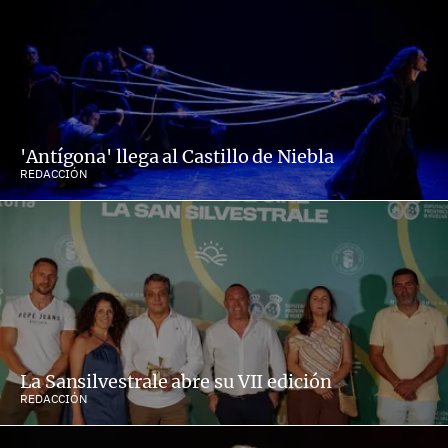
'Antígona' llega al Castillo de Niebla
REDACCIÓN
La Sansilvestrale abre su VII edición
REDACCIÓN