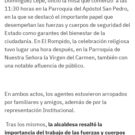
Domínguez Lepe, ofició la misa que comenzó a las
11:30 horas en la Parroquia del Apóstol San Pedro,
en la que se destacó el importante papel que
desempeñan las fuerzas y cuerpos de seguridad del
Estado como garantes del bienestar de la
ciudadanía. En El Rompido, la celebración religiosa
tuvo lugar una hora después, en la Parroquia de
Nuestra Señora la Virgen del Carmen, también con
una notable afluencia de público.
En ambos actos, los agentes estuvieron arropados
por familiares y amigos, además de por la
representación Institucional.
Tras los mismos,
la alcaldesa resaltó la
importancia del trabajo de las fuerzas y cuerpos