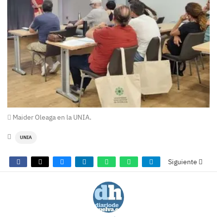
Maider Oleaga en la UNIA.
UNIA
Siguiente