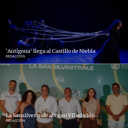
'Antígona' llega al Castillo de Niebla
REDACCIÓN
La Sansilvestrale abre su VII edición
REDACCIÓN