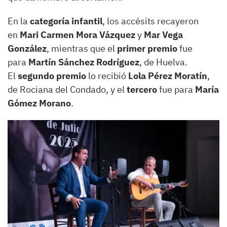
En la
categoría infantil
, los accésits recayeron
en
Mari Carmen Mora Vázquez
y
Mar Vega
González
, mientras que el
primer premio
fue
para
Martín Sánchez Rodríguez
, de Huelva.
El
segundo premio
lo recibió
Lola Pérez Moratín
,
de Rociana del Condado, y el
tercero
fue para
María
Gómez Morano
.