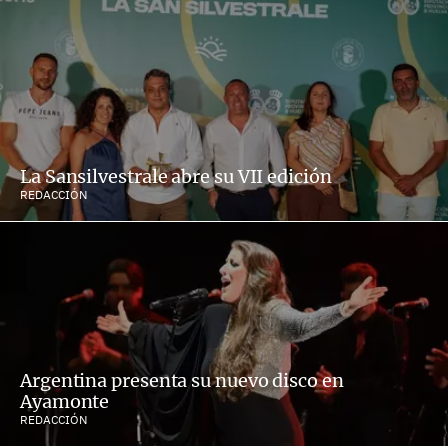
La Sansilvestrale abre su VII edición
REDACCIÓN
Argentina presenta su nuevo disco en
Ayamonte
REDACCIÓN