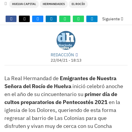
HUELVA CAPITAL
HERMANDADES
EL ROCÍO
Siguiente
REDACCIÓN
22/04/21 - 18:13
La Real Hermandad de
Emigrantes de Nuestra
Señora del Rocío de Huelva
inició celebró anoche
en el año de su cincuentenario su
primer día de
cultos preparatorios de Pentecostés 2021
en la
iglesia de los Dolores, queriendo de esta forma
regresar al barrio de Las Colonias para que
disfruten y vivan muy de cerca con su Concha