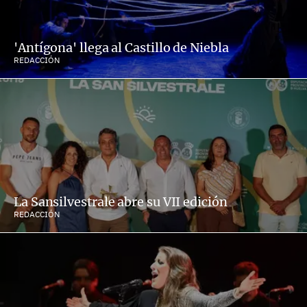
'Antígona' llega al Castillo de Niebla
REDACCIÓN
La Sansilvestrale abre su VII edición
REDACCIÓN