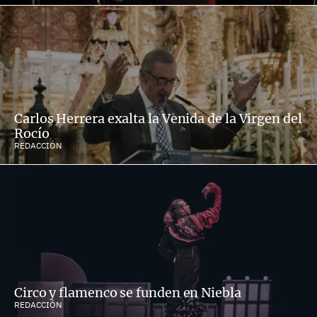
Carlos Herrera exalta la Venida de la Virgen del
Rocío
REDACCIÓN
Circo y flamenco se funden en Niebla
REDACCIÓN