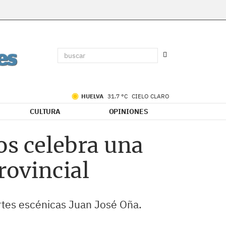
HUELVA
31.7 °C
CIELO CLARO
CULTURA
OPINIONES
os celebra una
rovincial
artes escénicas Juan José Oña.