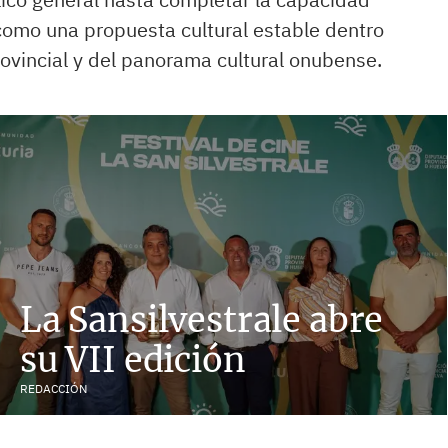
a como una propuesta cultural estable dentro
rovincial y del panorama cultural onubense.
La Sansilvestrale abre
su VII edición
REDACCIÓN