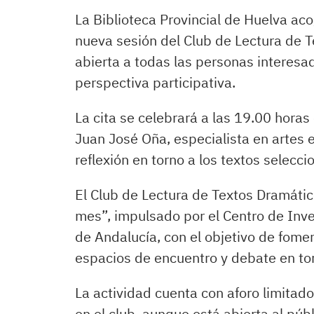
La Biblioteca Provincial de Huelva ac
nueva sesión del Club de Lectura de Te
abierta a todas las personas interesad
perspectiva participativa.
La cita se celebrará a las 19.00 hora
Juan José Oña, especialista en artes es
reflexión en torno a los textos selecc
El Club de Lectura de Textos Dramáti
mes”, impulsado por el Centro de Inve
de Andalucía, con el objetivo de fomen
espacios de encuentro y debate en torn
La actividad cuenta con aforo limitado
en el club, aunque está abierta al pú