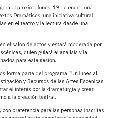
ogerá el próximo lunes, 19 de enero, una
xtos Dramáticos, una iniciativa cultural
as en el teatro y la lectura desde una
s en el salón de actos y estará moderada por
cénicas, quien guiará el análisis y la
ionados para esta sesión.
cos forma parte del programa “Un lunes al
stigación y Recursos de las Artes Escénicas
tar el interés por la dramaturgia y crear
o a la creación teatral.
, con preferencia para las personas inscritas
blico general hasta completar la capacidad