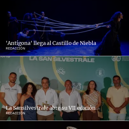
'Antígona' llega al Castillo de Niebla
REDACCIÓN
La Sansilvestrale abre su VII edición
REDACCIÓN