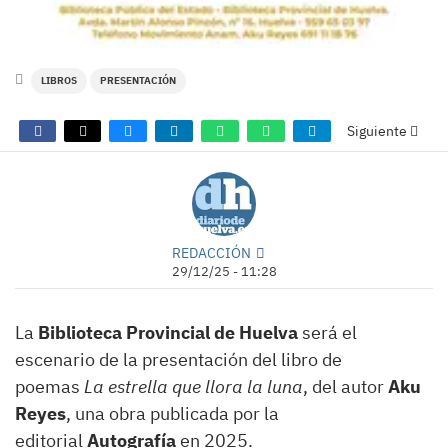
LIBROS
PRESENTACIÓN
Siguiente
REDACCIÓN
29/12/25 - 11:28
La
Biblioteca Provincial de Huelva
será el
escenario de la presentación del libro de
poemas
La estrella que llora la luna
, del autor
Aku
Reyes
, una obra publicada por la
editorial
Autografía
en 2025.