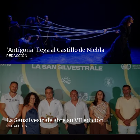
'Antígona' llega al Castillo de Niebla
REDACCIÓN
La Sansilvestrale abre su VII edición
REDACCIÓN