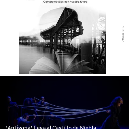
'Antígona' llega al Castillo de Niebla