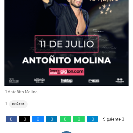
Antoñito Molina,
DOÑANA
Siguiente