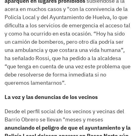
aparquen en lugares prohibidos
subiéndose a la
acera en muchos casos y "con la connivencia de la
Policía Local y del Ayuntamiento de Huelva, lo que
dificulta a los servicios de emergencia el acceso tal
y como ha ocurrido en esta ocasión. “Hoy ha sido
un camión de bomberos, pero otro día podría ser
una ambulancia y que costara una vida humana”,
ha señalado Rossi, que ha pedido a la alcaldesa
“que tenga en cuenta de una vez este problema que
debe resolverse de forma inmediata si no
queremos lamentarnos”.
La voz y las denuncias de los vecinos
Desde el perfil social de los vecinos y vecinas del
Barrio Obrero se llevan "meses y meses
anunciando el peligro de que el ayuntamiento y la
Policía Local dejasen aparcar en Paseo Norte aún