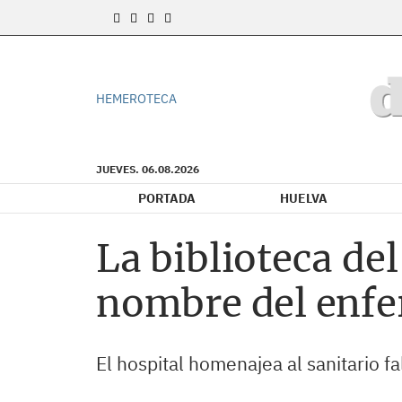
HEMEROTECA
JUEVES. 06.08.2026
PORTADA
HUELVA
La biblioteca de
nombre del enf
El hospital homenajea al sanitario f