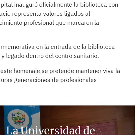
ital inauguró oficialmente la biblioteca con
cio representa valores ligados al
cimiento profesional que marcaron la
nmemorativa en la entrada de la biblioteca
 legado dentro del centro sanitario.
 este homenaje se pretende mantener viva la
turas generaciones de profesionales
La Universidad de