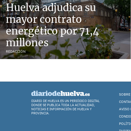
Huelva adjudica su
mayor contrato
energético por 71,4
millones
REDACCIÓN
SOBRE
DIARIO DE HUELVA ES UN PERIÓDICO DIGITAL
CONTA
DONDE SE PUBLICA TODA LA ACTUALIDAD,
AVISO 
NOTICIAS E INFORMACIÓN DE HUELVA Y
PROVINCIA.
CONDI
POLÍTI
TARIFA