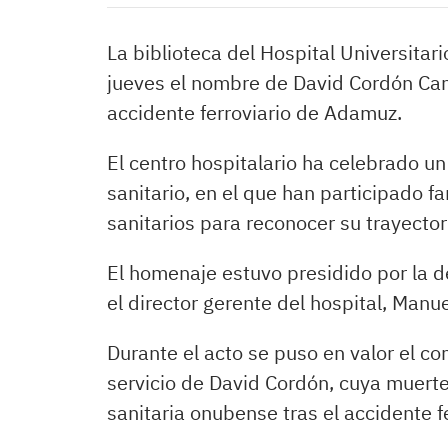
La biblioteca del Hospital Universita
jueves el nombre de David Cordón Cano
accidente ferroviario de Adamuz.
El centro hospitalario ha celebrado u
sanitario, en el que han participado 
sanitarios para reconocer su trayector
El homenaje estuvo presidido por la de
el director gerente del hospital, Manu
Durante el acto se puso en valor el co
servicio de David Cordón, cuya muer
sanitaria onubense tras el accidente f