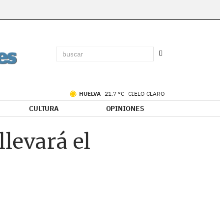
HUELVA
21.7 °C
CIELO CLARO
CULTURA
OPINIONES
levará el