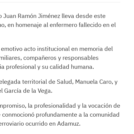
rio Juan Ramón Jiménez lleva desde este
, en homenaje al enfermero fallecido en el
n emotivo acto institucional en memoria del
familiares, compañeros y responsables
ia profesional y su calidad humana.
legada territorial de Salud, Manuela Caro, y
el García de la Vega.
mpromiso, la profesionalidad y la vocación de
te conmocionó profundamente a la comunidad
erroviario ocurrido en Adamuz.