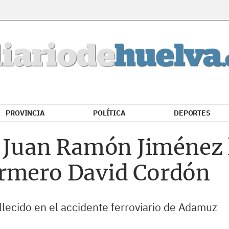
PROVINCIA
POLÍTICA
DEPORTES
l Juan Ramón Jiménez l
ermero David Cordón
allecido en el accidente ferroviario de Adamuz