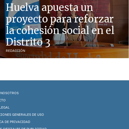
Huelva apuesta un
proyecto para reforzar
la cohesión social en el
Distrito 3
REDACCIÓN
 NOSOTROS
CTO
LEGAL
CIONES GENERALES DE USO
CA DE PRIVACIDAD
S OFICIALES DE PUBLICIDAD