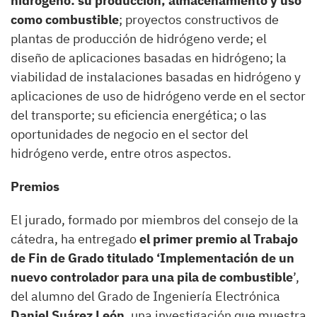
hidrógeno: su producción, almacenamiento y uso
como combustible
; proyectos constructivos de
plantas de producción de hidrógeno verde; el
diseño de aplicaciones basadas en hidrógeno; la
viabilidad de instalaciones basadas en hidrógeno y
aplicaciones de uso de hidrógeno verde en el sector
del transporte; su eficiencia energética; o las
oportunidades de negocio en el sector del
hidrógeno verde, entre otros aspectos.
Premios
El jurado, formado por miembros del consejo de la
cátedra, ha entregado
el primer premio al Trabajo
de Fin de Grado titulado ‘Implementación de un
nuevo controlador para una pila de combustible
’,
del alumno del Grado de Ingeniería Electrónica
Daniel Suárez León
, una investigación que muestra