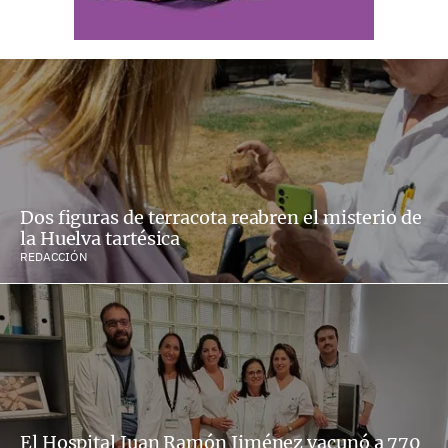
Dos figuras de terracota reabren el misterio de
la Huelva tartésica
REDACCIÓN
El Hospital Juan Ramón Jiménez vacunó a 770