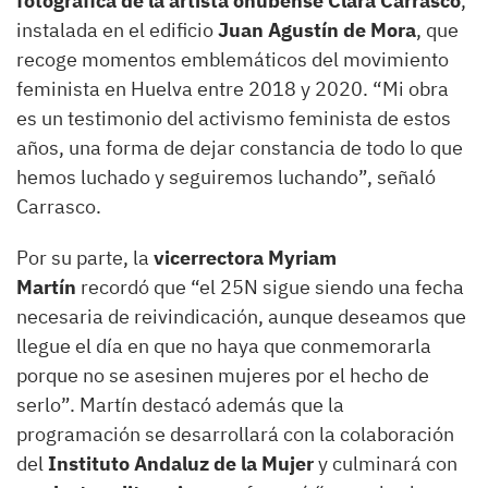
fotográfica de la artista onubense Clara Carrasco
,
instalada en el edificio
Juan Agustín de Mora
, que
recoge momentos emblemáticos del movimiento
feminista en Huelva entre 2018 y 2020. “Mi obra
es un testimonio del activismo feminista de estos
años, una forma de dejar constancia de todo lo que
hemos luchado y seguiremos luchando”, señaló
Carrasco.
Por su parte, la
vicerrectora Myriam
Martín
recordó que “el 25N sigue siendo una fecha
necesaria de reivindicación, aunque deseamos que
llegue el día en que no haya que conmemorarla
porque no se asesinen mujeres por el hecho de
serlo”. Martín destacó además que la
programación se desarrollará con la colaboración
del
Instituto Andaluz de la Mujer
y culminará con