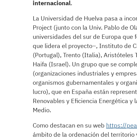
internacional
.
La Universidad de Huelva pasa a in
Project (junto con la Univ. Pablo de O
universidades del sur de Europa que f
que lidera el proyecto–, Instituto de 
(Portugal), Trento (Italia), Aristótele
Haifa (Israel). Un grupo que se comp
(organizaciones industriales y empr
organismos gubernamentales y organiz
lucro), que en España están represent
Renovables y Eficiencia Energética y l
Medio.
Como destacan en su web
https://pea
ámbito de la ordenación del territorio 