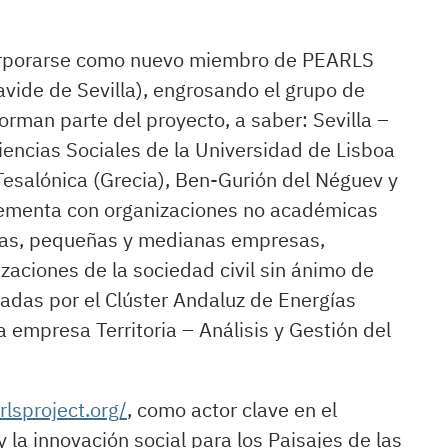
corporarse como nuevo miembro de PEARLS
lavide de Sevilla), engrosando el grupo de
orman parte del proyecto, a saber: Sevilla –
Ciencias Sociales de la Universidad de Lisboa
s Tesalónica (Grecia), Ben-Gurión del Néguev y
lementa con organizaciones no académicas
esas, pequeñas y medianas empresas,
aciones de la sociedad civil sin ánimo de
adas por el Clúster Andaluz de Energías
a empresa Territoria – Análisis y Gestión del
rlsproject.org/
, como actor clave en el
y la innovación social para los Paisajes de las