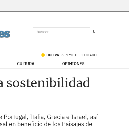
HUELVA
36.7 °C
CIELO CLARO
CULTURA
OPINIONES
 sostenibilidad
ortugal, Italia, Grecia e Israel, así
al en beneficio de los Paisajes de