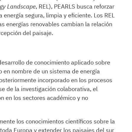
rgy Landscape
, REL), PEARLS busca reforzar
 energía segura, limpia y eficiente. Los REL
s energías renovables cambian la relación
rcepción del paisaje.
 desarrollo de conocimiento aplicado sobre
 en nombre de un sistema de energía
osteriormente incorporado en los procesos
se de la investigación colaborativa, el
ón en los sectores académico y no
ente los conocimientos científicos sobre la
oda Europa y extender los paisajes del sur