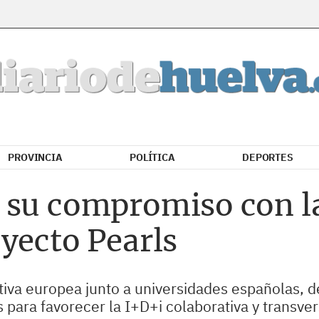
PROVINCIA
POLÍTICA
DEPORTES
 su compromiso con la
yecto Pearls
iva europea junto a universidades españolas, de P
ara favorecer la I+D+i colaborativa y transvers