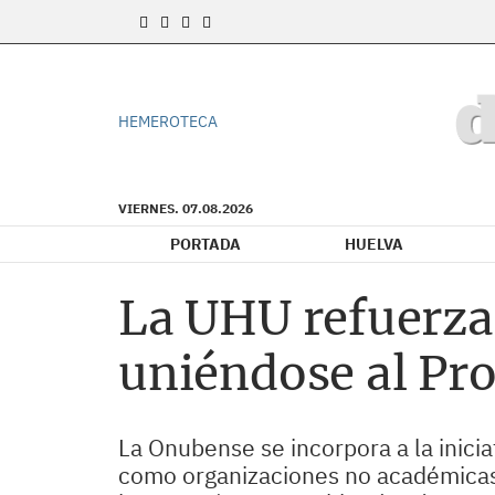
HEMEROTECA
VIERNES. 07.08.2026
PORTADA
HUELVA
La UHU refuerza
uniéndose al Pro
La Onubense se incorpora a la iniciat
como organizaciones no académicas p