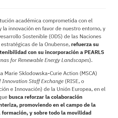
titución académica comprometida con el
 la innovación en favor de nuestro entorno, y
esarrollo Sostenible (ODS) de las Naciones
 estratégicas de la Onubense,
refuerza su
tenibilidad con su incorporación a PEARLS
nas for Renewable Energy Landscapes
).
 la Marie Sklodowska-Curie Action (MSCA)
 Innovation Staff Exchange
(RISE, o
ión e Innovación) de la Unión Europea, en el
 que
busca reforzar la colaboración
onteriza, promoviendo en el campo de la
, formación, y sobre todo la movilidad