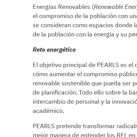
Energías Renovables (
Renewable Ene
el compromiso de la población con una
se consideran como espacios donde la
de la población con la energía y su pe
Reto energético
El objetivo principal de PEARLS es el
cómo aumentar el compromiso público
renovable sostenible que pueda ser p
de planificación. Todo ello sobre la ba
intercambio de personal y la innovaci
académico.
PEARLS pretende transformar radicalm
mejor manera de entender los REL en t