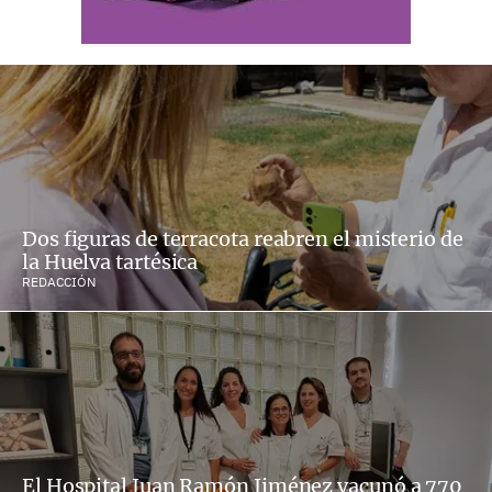
Dos figuras de terracota reabren el misterio de
la Huelva tartésica
REDACCIÓN
El Hospital Juan Ramón Jiménez vacunó a 770