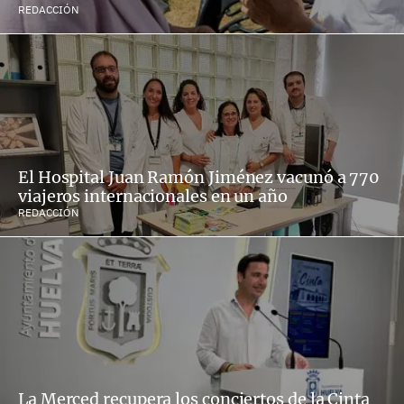
REDACCIÓN
El Hospital Juan Ramón Jiménez vacunó a 770
viajeros internacionales en un año
REDACCIÓN
La Merced recupera los conciertos de la Cinta