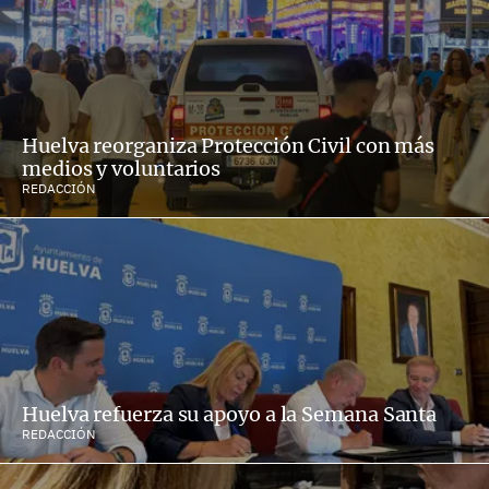
Huelva reorganiza Protección Civil con más
medios y voluntarios
REDACCIÓN
Huelva refuerza su apoyo a la Semana Santa
REDACCIÓN