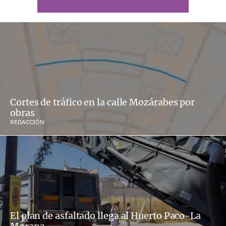
Cortes de tráfico en la calle Mozárabes por
obras
REDACCIÓN
El plan de asfaltado llega al Huerto Paco-La